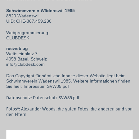
Schwimmverein Wädenswil 1985
8820 Wädenswil
UID: CHE-387.459.230
Webprogrammierung:
CLUBDESK
reeweb ag
Wettsteinplatz 7
4058 Basel, Schweiz
info@clubdesk.com
Das Copyright für sämtliche Inhalte dieser Website liegt beim
Schwimmverein Wädenswil 1985.
Weitere Informationen finden
Sie hier:
Impressum SVW85.pdf
Datenschutz:
Datenschutz SVW85.pdf
Fotos*: Alexander Woods, die guten Fotos, die anderen sind von
den Eltern