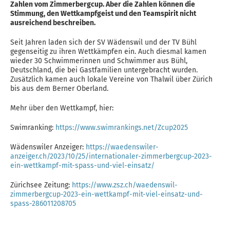
Zahlen vom Zimmerbergcup. Aber die Zahlen können die
Stimmung, den Wettkampfgeist und den Teamspirit nicht
ausreichend beschreiben.
Seit Jahren laden sich der SV Wädenswil und der TV Bühl
gegenseitig zu ihren Wettkämpfen ein. Auch diesmal kamen
wieder 30 Schwimmerinnen und Schwimmer aus Bühl,
Deutschland, die bei Gastfamilien untergebracht wurden.
Zusätzlich kamen auch lokale Vereine von Thalwil über Zürich
bis aus dem Berner Oberland.
Mehr über den Wettkampf, hier:
Swimranking:
https://www.swimrankings.net/Zcup2025
Wädenswiler Anzeiger:
https://waedenswiler-
anzeiger.ch/2023/10/25/internationaler-zimmerbergcup-2023-
ein-wettkampf-mit-spass-und-viel-einsatz/
Zürichsee Zeitung:
https://www.zsz.ch/waedenswil-
zimmerbergcup-2023-ein-wettkampf-mit-viel-einsatz-und-
spass-286011208705