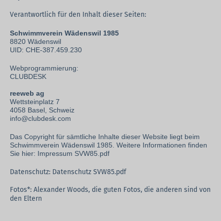
Verantwortlich für den Inhalt dieser Seiten:
Schwimmverein Wädenswil 1985
8820 Wädenswil
UID: CHE-387.459.230
Webprogrammierung:
CLUBDESK
reeweb ag
Wettsteinplatz 7
4058 Basel, Schweiz
info@clubdesk.com
Das Copyright für sämtliche Inhalte dieser Website liegt beim
Schwimmverein Wädenswil 1985.
Weitere Informationen finden
Sie hier:
Impressum SVW85.pdf
Datenschutz:
Datenschutz SVW85.pdf
Fotos*: Alexander Woods, die guten Fotos, die anderen sind von
den Eltern