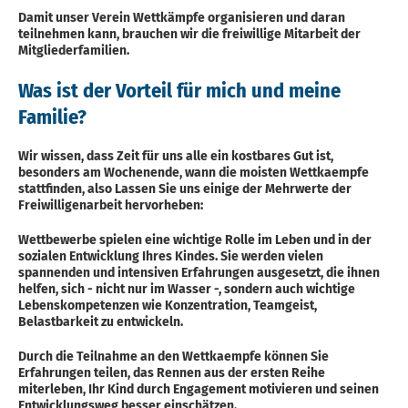
Damit unser Verein Wettkämpfe organisieren und daran
teilnehmen kann, brauchen wir die freiwillige Mitarbeit der
Mitgliederfamilien.
Was ist der Vorteil für mich und meine
Familie?
Wir wissen, dass Zeit für uns alle ein kostbares Gut ist,
besonders am Wochenende, wann die moisten Wettkaempfe
stattfinden, also Lassen Sie uns einige der Mehrwerte der
Freiwilligenarbeit hervorheben:
Wettbewerbe spielen eine wichtige Rolle im Leben und in der
sozialen Entwicklung Ihres Kindes. Sie werden vielen
spannenden und intensiven Erfahrungen ausgesetzt, die ihnen
helfen, sich - nicht nur im Wasser -, sondern auch wichtige
Lebenskompetenzen wie Konzentration, Teamgeist,
Belastbarkeit zu entwickeln.
Durch die Teilnahme an den Wettkaempfe können Sie
Erfahrungen teilen, das Rennen aus der ersten Reihe
miterleben, Ihr Kind durch Engagement motivieren und seinen
Entwicklungsweg besser einschätzen.