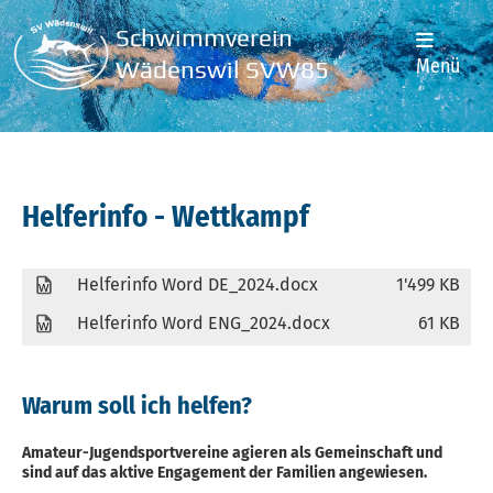
Schwimmverein
Menü
Wädenswil SVW85
Helferinfo - Wettkampf
Helferinfo Word DE_2024.docx
1'499 KB
Helferinfo Word ENG_2024.docx
61 KB
Warum soll ich helfen?
Amateur-Jugendsportvereine agieren als Gemeinschaft und
sind auf das aktive Engagement der Familien angewiesen.