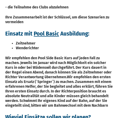
- die Teilnahme des Clubs abzulehnen
Ihre Zusammenarbeit ist der Schlüssel, um diese Szenarien zu
vermeiden
Einsatz mit
Pool Basic
Ausbildung:
Zeitnehmer
Wenderichter
Wir empfehlen den Pool Side Basic Kurs auf jeden Fall zu
machen. Jeweils im Januar wird nach Möglichkeit ein solcher
Kurs in oder bei Wädenswil durchgeführt. Der Kurs dauert in
der Regel einen Abend, danach können Sie als Zeitnehmer oder
Richter Verantwortung übernehmen.Wir empfehlen den ersten
Einsatz als Ersatz (`Springer`) zu machen. Zusammen mit einem
erfahrenen Helfer, der Sie begleitet und alles erklärt, führen Sie
Ihren ersten Einsatz durch. In der Richterposition braucht es
absolute Neutralität und alle Kinder müssen gleich behandelt
werden. Schwimmt Ihr eigenes Kind auf der Bahn, auf der Sie
eingeteilt sind, bitten wir um Bahnwechsel mit dem Nachbarn
Wieviel Einsätze sollen wir planen?