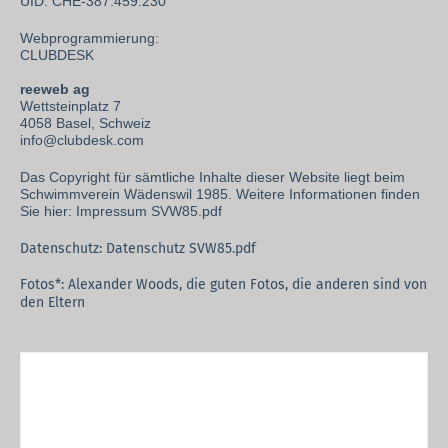
UID: CHE-387.459.230
Webprogrammierung:
CLUBDESK
reeweb ag
Wettsteinplatz 7
4058 Basel, Schweiz
info@clubdesk.com
Das Copyright für sämtliche Inhalte dieser Website liegt beim
Schwimmverein Wädenswil 1985.
Weitere Informationen finden
Sie hier:
Impressum SVW85.pdf
Datenschutz:
Datenschutz SVW85.pdf
Fotos*: Alexander Woods, die guten Fotos, die anderen sind von
den Eltern