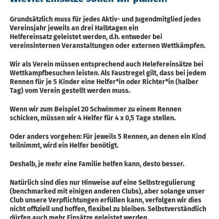
Grundsätzlich muss für jedes Aktiv- und Jugendmitglied jedes
Vereinsjahr jeweils an drei Halbtagen ein
Helfereinsatz geleistet werden, d.h. entweder bei
vereinsinternen Veranstaltungen oder externen Wettkämpfen.
Wir als Verein müssen entsprechend auch Helefereinsätze bei
Wettkampfbesuchen leisten. Als Faustregel gilt, dass bei jedem
Rennen für je 5 Kinder eine Helfer*in oder Richter*in (halber
Tag) vom Verein gestellt werden muss.
Wenn wir zum Beispiel 20 Schwimmer zu einem Rennen
schicken, müssen wir 4 Helfer für 4 x 0,5 Tage stellen.
Oder anders vorgehen: Für jeweils 5 Rennen, an denen ein Kind
teilnimmt, wird ein Helfer benötigt.
Deshalb, je mehr eine Familie helfen kann, desto besser.
Natürlich sind dies nur Hinweise auf eine Selbstregulierung
(benchmarked mit einigen anderen Clubs), aber solange unser
Club unsere Verpflichtungen erfüllen kann, verfolgen wir dies
nicht offiziell und hoffen, flexibel zu bleiben. Selbstverständlich
dürfen auch mehr Einsätze geleistet werden.