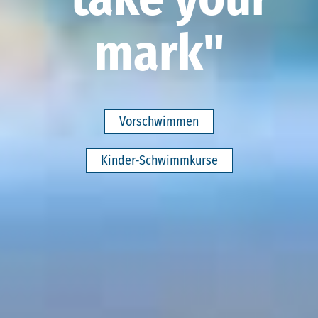
mark"
Vorschwimmen
Kinder-Schwimmkurse